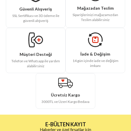
Mağazadan Teslim
Güvenli Alışveriş
Siparişlerinizi mağazamızdan
SSL Sertifikası ve 3D ödeme ile
Teslim alabilirsiniz
güvenli alışveriş
İade & Değişim
Müşteri Desteği
14 gün içinde iade ve değişim
Telefon ve Whatsapp ile yardım
imkanı
alabilirsiniz
Ücretsiz Kargo
3000TL ve Üzeri Kargo Bedava
E-BÜLTEN KAYIT
Haberler ve özel fırsatlar için