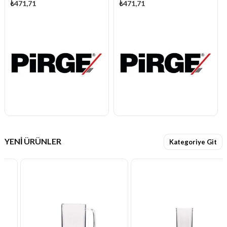
₺471,71
₺471,71
YENİ ÜRÜNLER
Kategoriye Git