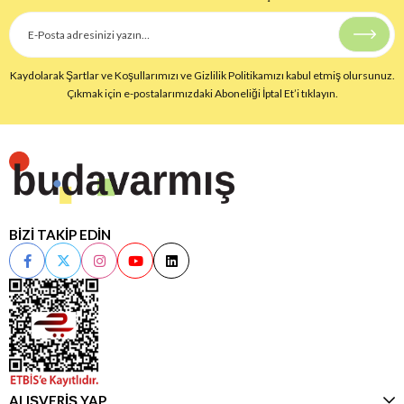
Kaydolarak Şartlar ve Koşullarımızı ve Gizlilik Politikamızı kabul etmiş olursunuz.
Çıkmak için e-postalarımızdaki Aboneliği İptal Et’i tıklayın.
BİZİ TAKİP EDİN
ALIŞVERİŞ YAP