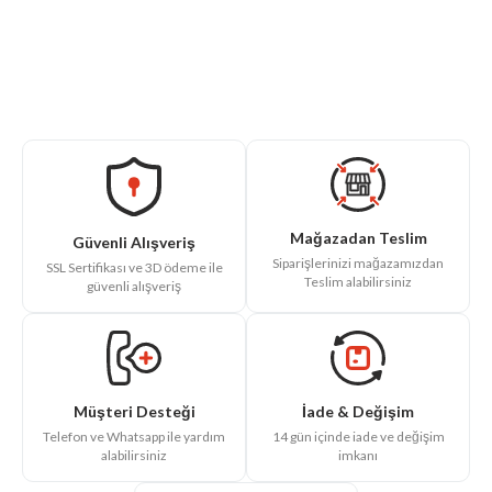
Mağazadan Teslim
Güvenli Alışveriş
Siparişlerinizi mağazamızdan
SSL Sertifikası ve 3D ödeme ile
Teslim alabilirsiniz
güvenli alışveriş
İade & Değişim
Müşteri Desteği
14 gün içinde iade ve değişim
Telefon ve Whatsapp ile yardım
imkanı
alabilirsiniz