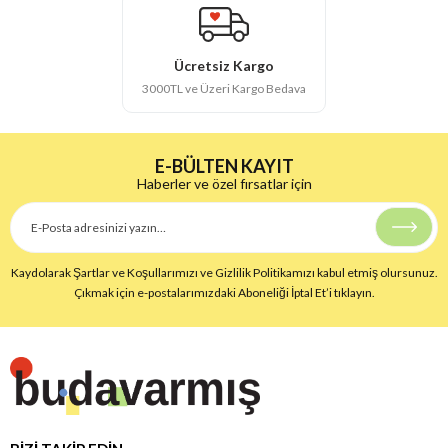
Ücretsiz Kargo
3000TL ve Üzeri Kargo Bedava
E-BÜLTEN KAYIT
Haberler ve özel fırsatlar için
Kaydolarak Şartlar ve Koşullarımızı ve Gizlilik Politikamızı kabul etmiş olursunuz.
Çıkmak için e-postalarımızdaki Aboneliği İptal Et’i tıklayın.