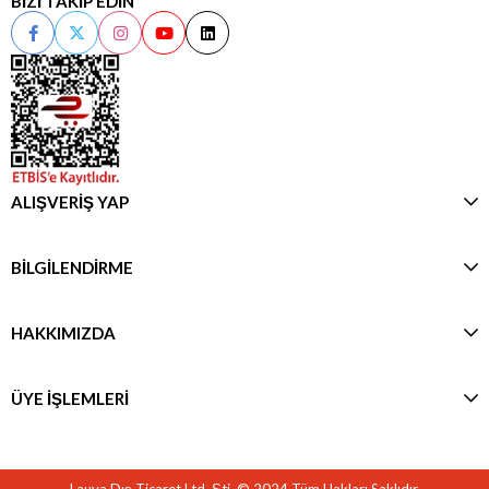
BİZİ TAKİP EDİN
ALIŞVERİŞ YAP
BİLGİLENDİRME
HAKKIMIZDA
ÜYE İŞLEMLERİ