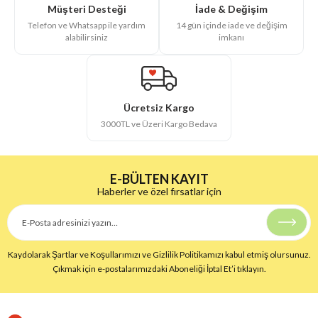
İade & Değişim
Müşteri Desteği
14 gün içinde iade ve değişim
Telefon ve Whatsapp ile yardım
imkanı
alabilirsiniz
Ücretsiz Kargo
3000TL ve Üzeri Kargo Bedava
E-BÜLTEN KAYIT
Haberler ve özel fırsatlar için
Kaydolarak Şartlar ve Koşullarımızı ve Gizlilik Politikamızı kabul etmiş olursunuz.
Çıkmak için e-postalarımızdaki Aboneliği İptal Et’i tıklayın.