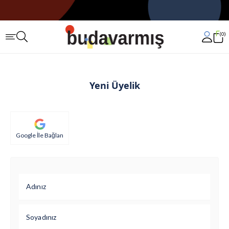
0
Yeni Üyelik
Google İle Bağlan
Adınız
Soyadınız