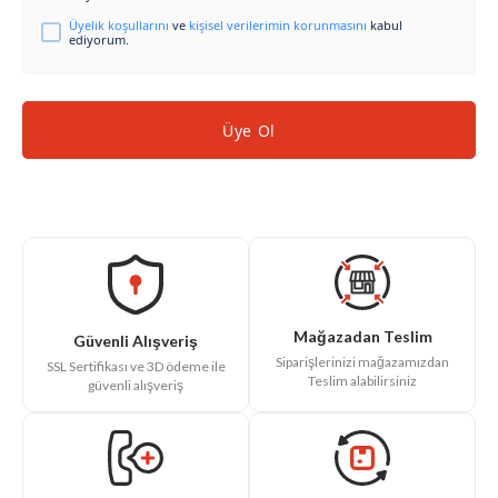
Üyelik koşullarını
ve
kişisel verilerimin korunmasını
kabul
ediyorum.
Üye Ol
Mağazadan Teslim
Güvenli Alışveriş
Siparişlerinizi mağazamızdan
SSL Sertifikası ve 3D ödeme ile
Teslim alabilirsiniz
güvenli alışveriş