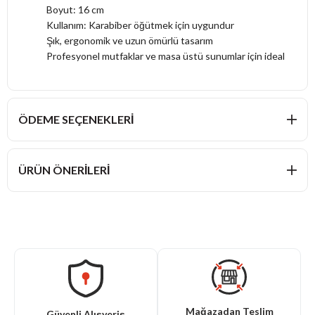
Boyut: 16 cm
Kullanım: Karabiber öğütmek için uygundur
Şık, ergonomik ve uzun ömürlü tasarım
Profesyonel mutfaklar ve masa üstü sunumlar için ideal
ÖDEME SEÇENEKLERI
ÜRÜN ÖNERILERI
Mağazadan Teslim
Güvenli Alışveriş