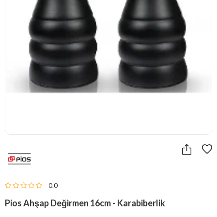
0.0
Pios Ahşap Değirmen 16cm - Karabiberlik