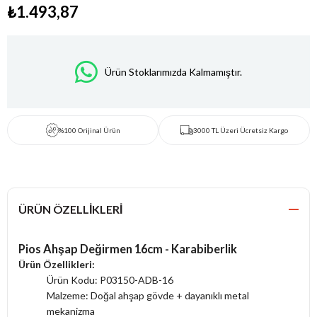
₺1.493,87
Ürün Stoklarımızda Kalmamıştır.
%100 Orijinal Ürün
3000 TL Üzeri Ücretsiz Kargo
ÜRÜN ÖZELLIKLERI
Pios Ahşap Değirmen 16cm - Karabiberlik
Ürün Özellikleri:
Ürün Kodu: P03150-ADB-16
Malzeme: Doğal ahşap gövde + dayanıklı metal
mekanizma