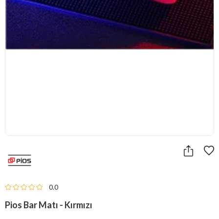
0.0
Pios Bar Matı - Kırmızı