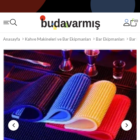
0
Anasayfa
Kahve Makineleri ve Bar Ekipmanları
Bar Ekipmanları
Bar M