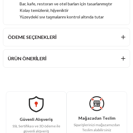
Bar, kafe, restoran ve otel barları için tasarlanmıştır
Kolay temizlenir, hijyeniktir
Yüzeydeki sıvı taşmalarını kontrol altında tutar
ÖDEME SEÇENEKLERI
ÜRÜN ÖNERILERI
Mağazadan Teslim
Güvenli Alışveriş
Siparişlerinizi mağazamızdan
SSL Sertifikası ve 3D ödeme ile
Teslim alabilirsiniz
güvenli alışveriş