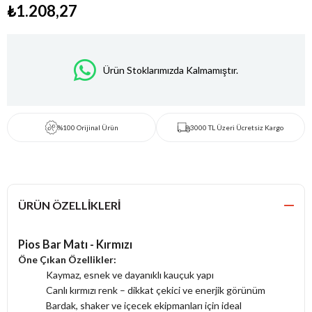
₺1.208,27
Ürün Stoklarımızda Kalmamıştır.
%100 Orijinal Ürün
3000 TL Üzeri Ücretsiz Kargo
ÜRÜN ÖZELLIKLERI
Pios Bar Matı - Kırmızı
Öne Çıkan Özellikler:
Kaymaz, esnek ve dayanıklı kauçuk yapı
Canlı kırmızı renk – dikkat çekici ve enerjik görünüm
Bardak, shaker ve içecek ekipmanları için ideal