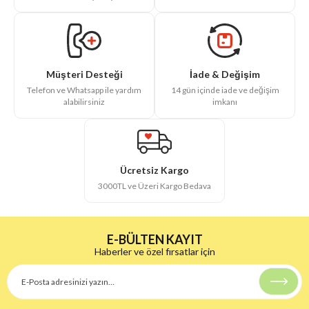
İade & Değişim
Müşteri Desteği
14 gün içinde iade ve değişim
Telefon ve Whatsapp ile yardım
imkanı
alabilirsiniz
Ücretsiz Kargo
3000TL ve Üzeri Kargo Bedava
E-BÜLTEN KAYIT
Haberler ve özel fırsatlar için