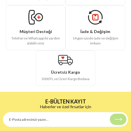
İade & Değişim
Müşteri Desteği
14 gün içinde iade ve değişim
Telefon ve Whatsapp ile yardım
imkanı
alabilirsiniz
Ücretsiz Kargo
3000TL ve Üzeri Kargo Bedava
E-BÜLTEN KAYIT
Haberler ve özel fırsatlar için