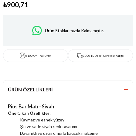
₺900,71
Ürün Stoklarımızda Kalmamıştır.
%100 Orijinal Ürün
3000 TL Üzeri Ücretsiz Kargo
ÜRÜN ÖZELLIKLERI
Pios Bar Matı - Siyah
Öne Çıkan Özellikler:
Kaymaz ve esnek yüzey
Şık ve sade siyah renk tasarımı
Dayanıklı ve uzun ömürlü kauçuk malzeme