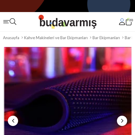
0
Anasayfa
Kahve Makineleri ve Bar Ekipmanları
Bar Ekipmanları
Bar M