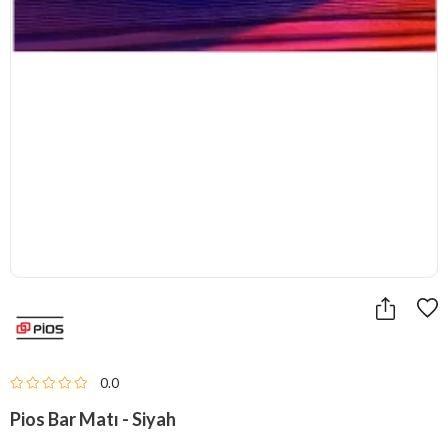
0.0
Pios Bar Matı - Siyah