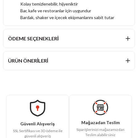
Kolay temizlenebilir, hijyeniktir
Bar, kafe ve restoranlar için uygundur
Bardak, shaker ve içecek ekipmanlarını sabit tutar
ÖDEME SEÇENEKLERI
ÜRÜN ÖNERILERI
Mağazadan Teslim
Güvenli Alışveriş
Siparişlerinizi mağazamızdan
SSL Sertifikası ve 3D ödeme ile
Teslim alabilirsiniz
güvenli alışveriş