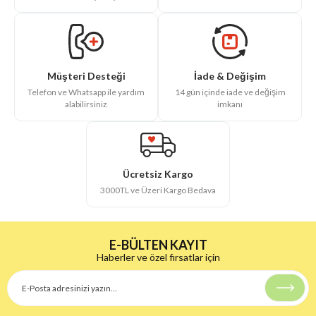
İade & Değişim
Müşteri Desteği
14 gün içinde iade ve değişim
Telefon ve Whatsapp ile yardım
imkanı
alabilirsiniz
Ücretsiz Kargo
3000TL ve Üzeri Kargo Bedava
E-BÜLTEN KAYIT
Haberler ve özel fırsatlar için