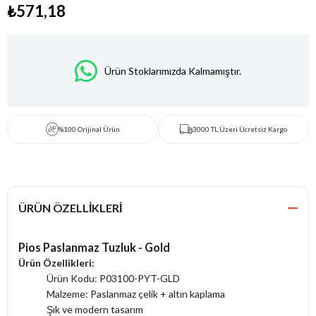
₺571,18
Ürün Stoklarımızda Kalmamıştır.
%100 Orijinal Ürün
3000 TL Üzeri Ücretsiz Kargo
ÜRÜN ÖZELLIKLERI
Pios Paslanmaz Tuzluk - Gold
Ürün Özellikleri:
Ürün Kodu: P03100-PYT-GLD
Malzeme: Paslanmaz çelik + altın kaplama
Şık ve modern tasarım