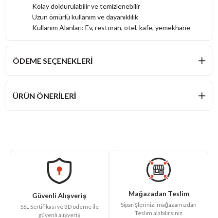
Kolay doldurulabilir ve temizlenebilir
Uzun ömürlü kullanım ve dayanıklılık
Kullanım Alanları: Ev, restoran, otel, kafe, yemekhane
ÖDEME SEÇENEKLERI
ÜRÜN ÖNERILERI
Mağazadan Teslim
Güvenli Alışveriş
Siparişlerinizi mağazamızdan
SSL Sertifikası ve 3D ödeme ile
Teslim alabilirsiniz
güvenli alışveriş