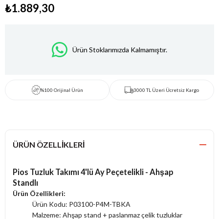
₺1.889,30
Ürün Stoklarımızda Kalmamıştır.
%100 Orijinal Ürün
3000 TL Üzeri Ücretsiz Kargo
ÜRÜN ÖZELLIKLERI
Pios Tuzluk Takımı 4'lü Ay Peçetelikli - Ahşap
Standlı
Ürün Özellikleri:
Ürün Kodu: P03100-P4M-TBKA
Malzeme: Ahşap stand + paslanmaz çelik tuzluklar