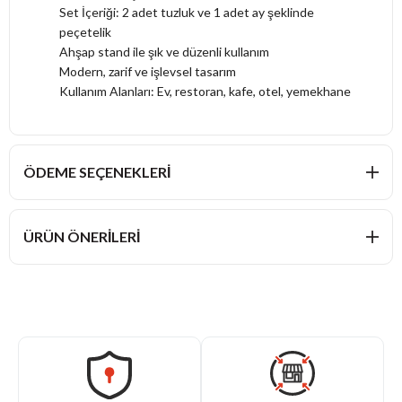
Set İçeriği: 2 adet tuzluk ve 1 adet ay şeklinde
peçetelik
Ahşap stand ile şık ve düzenli kullanım
Modern, zarif ve işlevsel tasarım
Kullanım Alanları: Ev, restoran, kafe, otel, yemekhane
ÖDEME SEÇENEKLERI
ÜRÜN ÖNERILERI