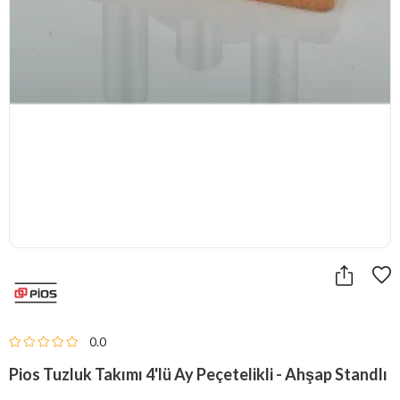
0.0
Pios Tuzluk Takımı 4'lü Ay Peçetelikli - Ahşap Standlı