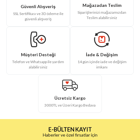
Mağazadan Teslim
Güvenli Alışveriş
Siparişlerinizi mağazamızdan
SSL Sertifikası ve 3D ödeme ile
Teslim alabilirsiniz
güvenli alışveriş
İade & Değişim
Müşteri Desteği
14 gün içinde iade ve değişim
Telefon ve Whatsapp ile yardım
imkanı
alabilirsiniz
Ücretsiz Kargo
3000TL ve Üzeri Kargo Bedava
E-BÜLTEN KAYIT
Haberler ve özel fırsatlar için