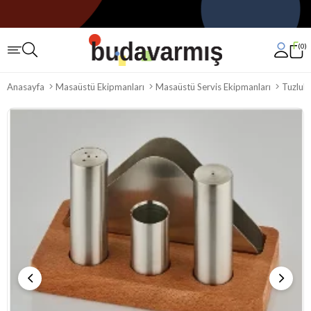
0
Anasayfa
Masaüstü Ekipmanları
Masaüstü Servis Ekipmanları
Tuzlukl