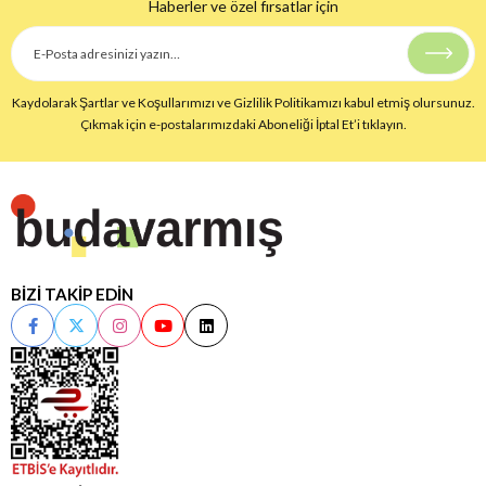
Haberler ve özel fırsatlar için
Kaydolarak Şartlar ve Koşullarımızı ve Gizlilik Politikamızı kabul etmiş olursunuz.
Çıkmak için e-postalarımızdaki Aboneliği İptal Et’i tıklayın.
BİZİ TAKİP EDİN