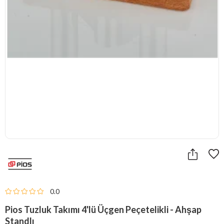
0.0
Pios Tuzluk Takımı 4'lü Üçgen Peçetelikli - Ahşap
Standlı