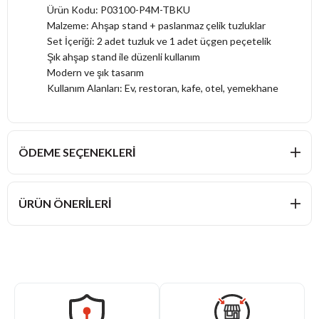
Ürün Kodu: P03100-P4M-TBKU
Malzeme: Ahşap stand + paslanmaz çelik tuzluklar
Set İçeriği: 2 adet tuzluk ve 1 adet üçgen peçetelik
Şık ahşap stand ile düzenli kullanım
Modern ve şık tasarım
Kullanım Alanları: Ev, restoran, kafe, otel, yemekhane
ÖDEME SEÇENEKLERI
ÜRÜN ÖNERILERI