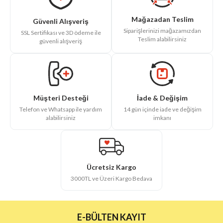
Mağazadan Teslim
Güvenli Alışveriş
Siparişlerinizi mağazamızdan
SSL Sertifikası ve 3D ödeme ile
Teslim alabilirsiniz
güvenli alışveriş
İade & Değişim
Müşteri Desteği
14 gün içinde iade ve değişim
Telefon ve Whatsapp ile yardım
imkanı
alabilirsiniz
Ücretsiz Kargo
3000TL ve Üzeri Kargo Bedava
E-BÜLTEN KAYIT