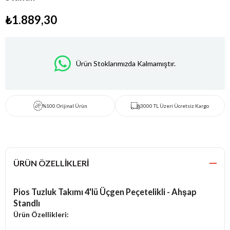
₺1.889,30
Ürün Stoklarımızda Kalmamıştır.
%100 Orijinal Ürün
3000 TL Üzeri Ücretsiz Kargo
ÜRÜN ÖZELLIKLERI
Pios Tuzluk Takımı 4'lü Üçgen Peçetelikli - Ahşap
Standlı
Ürün Özellikleri: