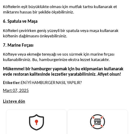
Köftelerin eşit büyüklükte olması için mutfak tartısı kullanarak et
miktarını hassas bir şekilde ölçebilirsiniz.
6. Spatula ve Maşa
Köfteleri çevirirken geniş yüzeyli bir spatula veya maşa kullanarak
köftenin dağılmasını önleyebilirsiniz.
7. Marine Fırçası
Köfteye veya ekmeğe tereyağı ve sos sürmek için marine fırçası
kullanabilirsiniz. Bu, hamburgerinize ekstra lezzet katacaktır.
Mükemmel bir hamburger yapmak için bu ekipmanları kullanarak
evde restoran kalitesinde lezzetler yaratabilirsiniz. Afiyet olsun!
Etiketler:
EN İYİ HAMBURGER NASIL YAPILIR?
Mart 07, 2025
Listeye dön