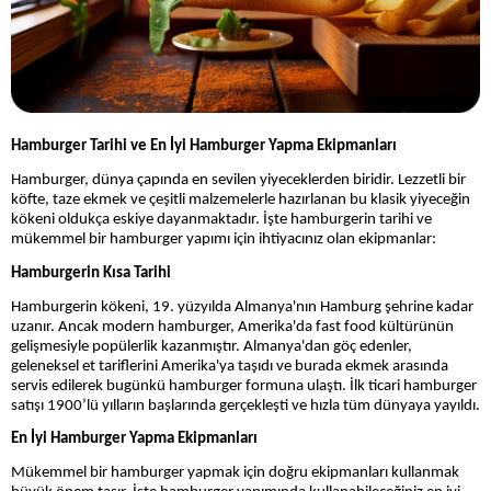
Hamburger Tarihi ve En İyi Hamburger Yapma Ekipmanları
Hamburger, dünya çapında en sevilen yiyeceklerden biridir. Lezzetli bir
köfte, taze ekmek ve çeşitli malzemelerle hazırlanan bu klasik yiyeceğin
kökeni oldukça eskiye dayanmaktadır. İşte hamburgerin tarihi ve
mükemmel bir hamburger yapımı için ihtiyacınız olan ekipmanlar:
Hamburgerin Kısa Tarihi
Hamburgerin kökeni, 19. yüzyılda Almanya'nın Hamburg şehrine kadar
uzanır. Ancak modern hamburger, Amerika'da fast food kültürünün
gelişmesiyle popülerlik kazanmıştır. Almanya'dan göç edenler,
geleneksel et tariflerini Amerika'ya taşıdı ve burada ekmek arasında
servis edilerek bugünkü hamburger formuna ulaştı. İlk ticari hamburger
satışı 1900’lü yılların başlarında gerçekleşti ve hızla tüm dünyaya yayıldı.
En İyi Hamburger Yapma Ekipmanları
Mükemmel bir hamburger yapmak için doğru ekipmanları kullanmak