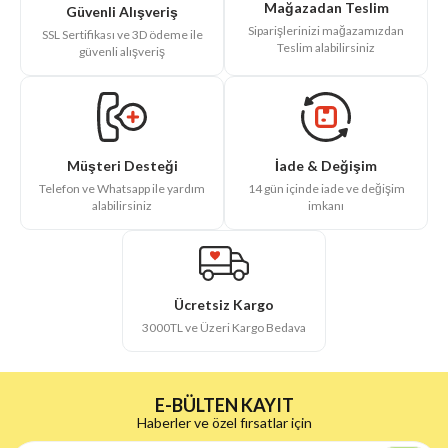
Mağazadan Teslim
Güvenli Alışveriş
Siparişlerinizi mağazamızdan
SSL Sertifikası ve 3D ödeme ile
Teslim alabilirsiniz
güvenli alışveriş
İade & Değişim
Müşteri Desteği
14 gün içinde iade ve değişim
Telefon ve Whatsapp ile yardım
imkanı
alabilirsiniz
Ücretsiz Kargo
3000TL ve Üzeri Kargo Bedava
E-BÜLTEN KAYIT
Haberler ve özel fırsatlar için