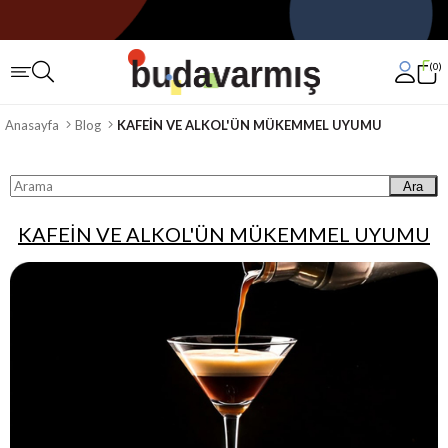
0
Anasayfa
Blog
KAFEİN VE ALKOL'ÜN MÜKEMMEL UYUMU
Ara
KAFEİN VE ALKOL'ÜN MÜKEMMEL UYUMU