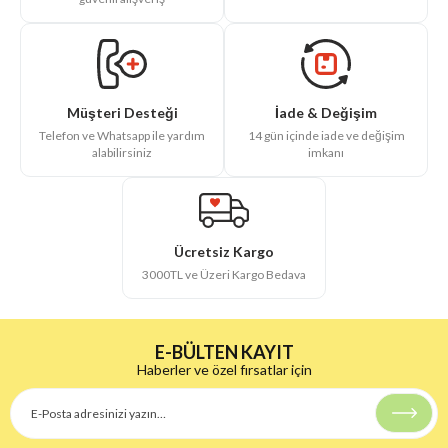
İade & Değişim
Müşteri Desteği
14 gün içinde iade ve değişim
Telefon ve Whatsapp ile yardım
imkanı
alabilirsiniz
Ücretsiz Kargo
3000TL ve Üzeri Kargo Bedava
E-BÜLTEN KAYIT
Haberler ve özel fırsatlar için