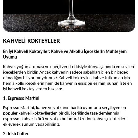
KAHVELİ KOKTEYLLER
En İyi Kahveli Kokteyller: Kahve ve Alkollü İçeceklerin Muhteşem
Uyumu
Kahve, yoğun aroması ve enerji verici etkisiyle dünya çapında en sevilen
içeceklerden biridir. Ancak kahvenin sadece sabahları içilen bir içecek
olmadığını biliyor muydunuz? Kahveli kokteyller, kahve tutkunları için
hem alkollü içeceklerin hem de kahvenin eşsiz birleşimini sunar. İşte en
iyi kahveli kokteyllerden bazıları:
1. Espresso Martini
Espresso Martini, kahve ve votkanın harika uyumunu sergileyen en
popüler kahveli kokteyllerden biridir. İçeriğinde taze demlenmiş
espresso, kahve likörü ve votka bulunur. Üzerine kahve çekirdekleri
ekleyerek sunum yapabilirsiniz.
2. Irish Coffee