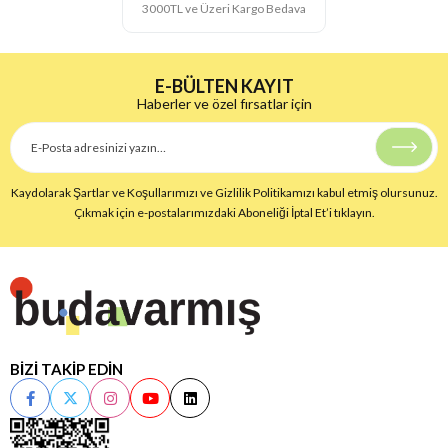
3000TL ve Üzeri Kargo Bedava
E-BÜLTEN KAYIT
Haberler ve özel fırsatlar için
Kaydolarak Şartlar ve Koşullarımızı ve Gizlilik Politikamızı kabul etmiş olursunuz.
Çıkmak için e-postalarımızdaki Aboneliği İptal Et’i tıklayın.
BİZİ TAKİP EDİN