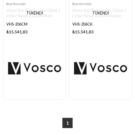
Buz Kırıcılar
Buz Kırıcılar
Vosco Bar Blender Pro Dijital 2
Vosco Bar Blender Pro Dijital 2
TÜKENDI
TÜKENDI
Lt Buz Kırıcılı 2200W Mavi
Lt Buz Kırıcılı 2200W Kırmızı
VHS-206CM
VHS-206CK
₺15.541,83
₺15.541,83
1