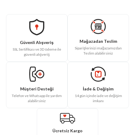
Mağazadan Teslim
Güvenli Alışveriş
Siparişlerinizi mağazamızdan
SSL Sertifikası ve 3D ödeme ile
Teslim alabilirsiniz
güvenli alışveriş
İade & Değişim
Müşteri Desteği
14 gün içinde iade ve değişim
Telefon ve Whatsapp ile yardım
imkanı
alabilirsiniz
Ücretsiz Kargo