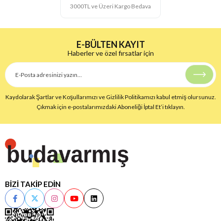
3000TL ve Üzeri Kargo Bedava
E-BÜLTEN KAYIT
Haberler ve özel fırsatlar için
Kaydolarak Şartlar ve Koşullarımızı ve Gizlilik Politikamızı kabul etmiş olursunuz.
Çıkmak için e-postalarımızdaki Aboneliği İptal Et’i tıklayın.
BİZİ TAKİP EDİN