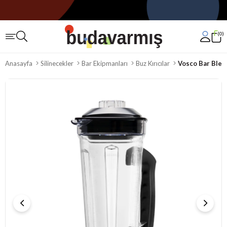
0
Anasayfa
Silinecekler
Bar Ekipmanları
Buz Kırıcılar