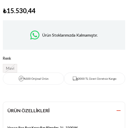
₺15.530,44
Ürün Stoklarımızda Kalmamıştır.
Renk
Mavi
%100 Orijinal Ürün
3000 TL Üzeri Ücretsiz Kargo
ÜRÜN ÖZELLIKLERI
Vosco Pro Buz Kırıcı Bar Blender, 2 L, 2200 W