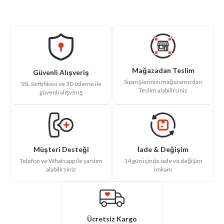
Güç (Watt): 2200
Mağazadan Teslim
Güvenli Alışveriş
Siparişlerinizi mağazamızdan
SSL Sertifikası ve 3D ödeme ile
Teslim alabilirsiniz
güvenli alışveriş
İade & Değişim
Müşteri Desteği
14 gün içinde iade ve değişim
Telefon ve Whatsapp ile yardım
imkanı
alabilirsiniz
Ücretsiz Kargo