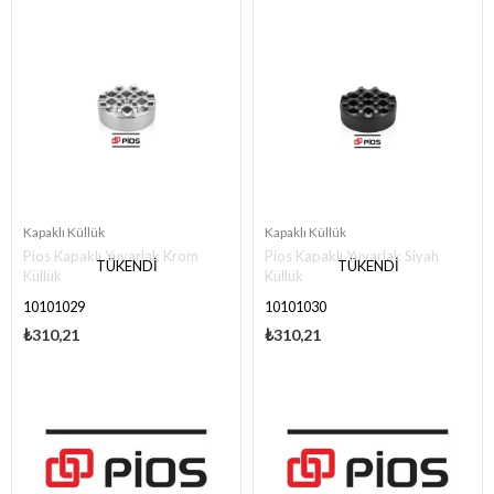
Kapaklı Küllük
Kapaklı Küllük
Pios Kapaklı Yuvarlak Krom
Pios Kapaklı Yuvarlak Siyah
TÜKENDI
TÜKENDI
Küllük
Küllük
10101029
10101030
₺310,21
₺310,21