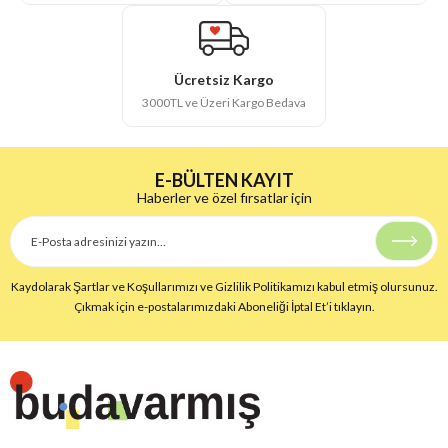
Ücretsiz Kargo
3000TL ve Üzeri Kargo Bedava
E-BÜLTEN KAYIT
Haberler ve özel fırsatlar için
Kaydolarak Şartlar ve Koşullarımızı ve Gizlilik Politikamızı kabul etmiş olursunuz.
Çıkmak için e-postalarımızdaki Aboneliği İptal Et’i tıklayın.