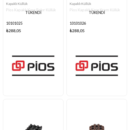
Kapaklı Küllük
Kapaklı Küllük
Pios Kapaklı Kare Bakır Küllük
Pios Kapaklı Kare Krom Küllük
TÜKENDI
TÜKENDI
10101025
10101026
₺288,05
₺288,05