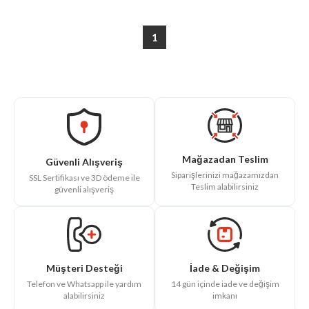
1
Mağazadan Teslim
Güvenli Alışveriş
Siparişlerinizi mağazamızdan
SSL Sertifikası ve 3D ödeme ile
Teslim alabilirsiniz
güvenli alışveriş
İade & Değişim
Müşteri Desteği
14 gün içinde iade ve değişim
Telefon ve Whatsapp ile yardım
imkanı
alabilirsiniz