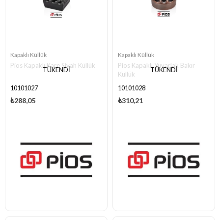
Kapaklı Küllük
Kapaklı Küllük
Pios Kapaklı Kare Siyah Küllük
Pios Kapaklı Yuvarlak Bakır
TÜKENDI
TÜKENDI
Küllük
10101027
10101028
₺288,05
₺310,21