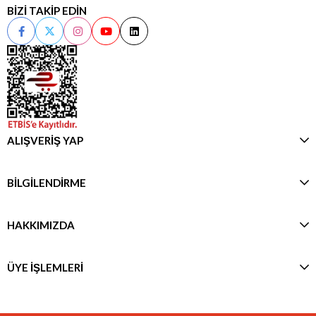
BİZİ TAKİP EDİN
ALIŞVERİŞ YAP
BİLGİLENDİRME
HAKKIMIZDA
ÜYE İŞLEMLERİ