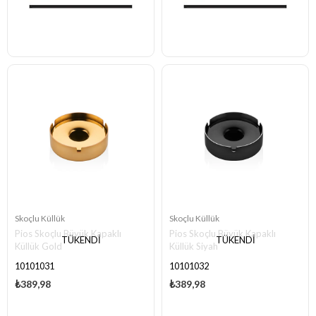
Skoçlu Küllük
Skoçlu Küllük
Pios Skoçlu Büyük Kapaklı
Pios Skoçlu Büyük Kapaklı
TÜKENDI
TÜKENDI
Küllük Gold
Küllük Siyah
10101031
10101032
₺389,98
₺389,98