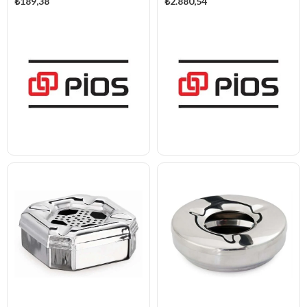
₺189,38
₺2.880,54