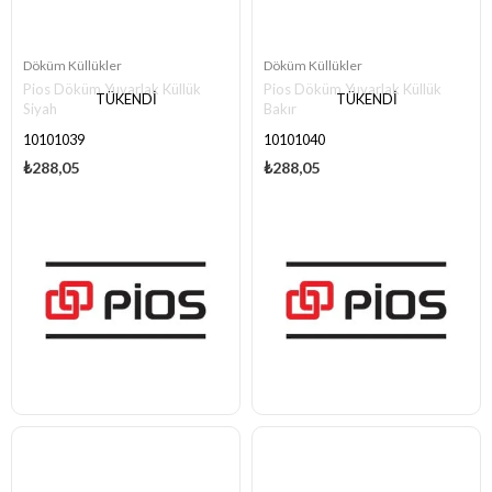
Döküm Küllükler
Döküm Küllükler
Pios Döküm Yuvarlak Küllük
Pios Döküm Yuvarlak Küllük
TÜKENDI
TÜKENDI
Siyah
Bakır
10101039
10101040
₺288,05
₺288,05