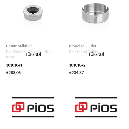
Döküm Küllükler
Havuzlu Küllükler
Pios Döküm Yuvarlak Küllük
Pios Metal Küllük
TÜKENDI
TÜKENDI
Krom
10101041
10101042
₺288,05
₺234,87