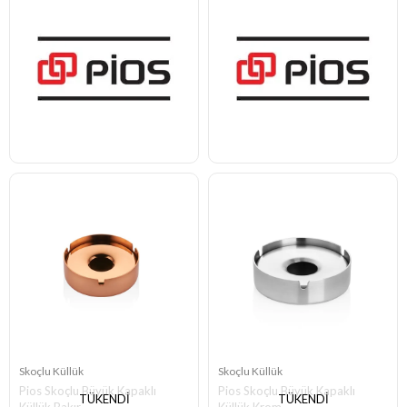
Skoçlu Küllük
Skoçlu Küllük
Pios Skoçlu Büyük Kapaklı
Pios Skoçlu Büyük Kapaklı
TÜKENDI
TÜKENDI