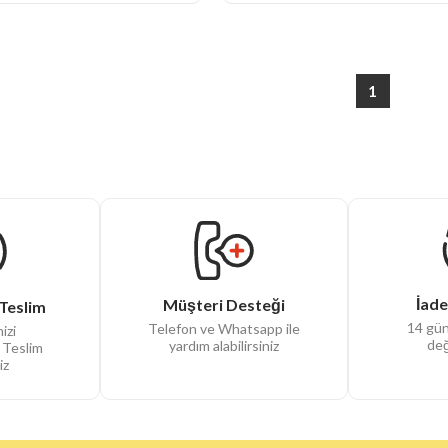
1
İade
Müşteri Desteği
Teslim
14 gün
Telefon ve Whatsapp ile
izi
değ
yardım alabilirsiniz
 Teslim
iz