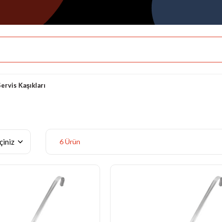
Servis Kaşıkları
6 Ürün