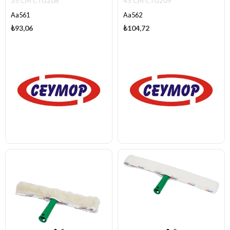
35 CM CTG208
45 CM CTG209
Aa561
Aa562
₺93,06
₺104,72