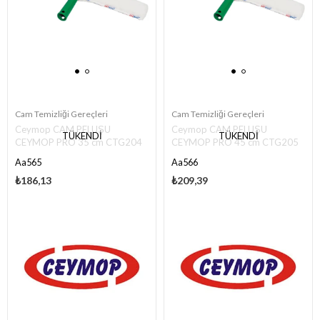
Cam Temizliği Gereçleri
Cam Temizliği Gereçleri
Ceymop CAM PELUŞU
Ceymop CAM PELUŞU
TÜKENDI
TÜKENDI
CEYMOP PRO 35 cm CTG204
CEYMOP PRO 45 cm CTG205
Aa565
Aa566
₺186,13
₺209,39