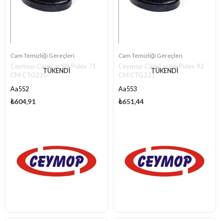
Cam Temizliği Gereçleri
Cam Temizliği Gereçleri
Ceymop Cam Lastiği Pulex 71
Ceymop Cam Lastiği Pulex 92
TÜKENDI
TÜKENDI
CM CTG220
CM CTG221
Aa552
Aa553
₺604,91
₺651,44