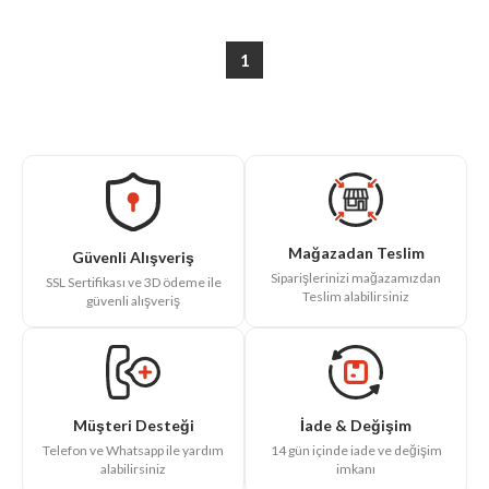
1
Mağazadan Teslim
Güvenli Alışveriş
Siparişlerinizi mağazamızdan
SSL Sertifikası ve 3D ödeme ile
Teslim alabilirsiniz
güvenli alışveriş
İade & Değişim
Müşteri Desteği
14 gün içinde iade ve değişim
Telefon ve Whatsapp ile yardım
imkanı
alabilirsiniz