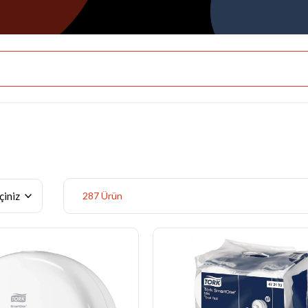
287 Ürün