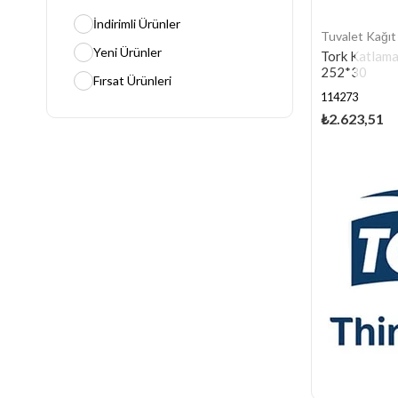
İndirimli Ürünler
Tuvalet Kağıt 
Yeni Ürünler
Tork Katlama
252*30
Fırsat Ürünleri
114273
₺2.623,51