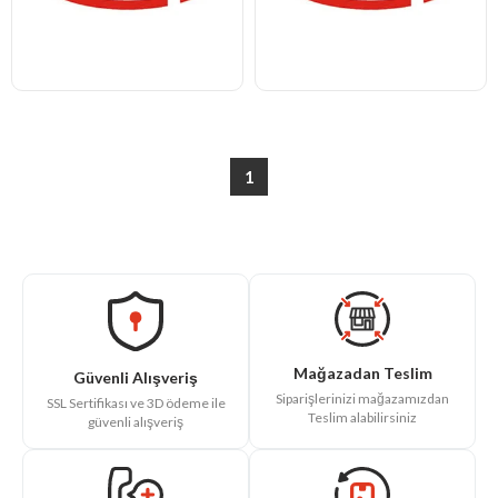
1
Mağazadan Teslim
Güvenli Alışveriş
Siparişlerinizi mağazamızdan
SSL Sertifikası ve 3D ödeme ile
Teslim alabilirsiniz
güvenli alışveriş