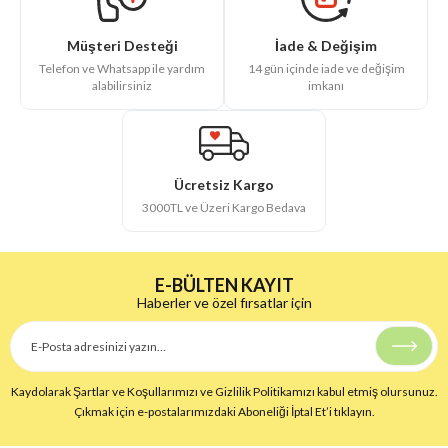
İade & Değişim
Müşteri Desteği
14 gün içinde iade ve değişim
Telefon ve Whatsapp ile yardım
imkanı
alabilirsiniz
Ücretsiz Kargo
3000TL ve Üzeri Kargo Bedava
E-BÜLTEN KAYIT
Haberler ve özel fırsatlar için
Kaydolarak Şartlar ve Koşullarımızı ve Gizlilik Politikamızı kabul etmiş olursunuz.
Çıkmak için e-postalarımızdaki Aboneliği İptal Et’i tıklayın.