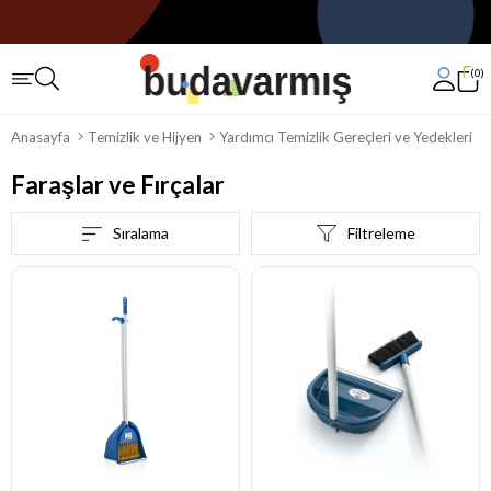
0
Anasayfa
Temizlik ve Hijyen
Yardımcı Temizlik Gereçleri ve Yedekleri
Faraşlar ve Fırçalar
Sıralama
Filtreleme