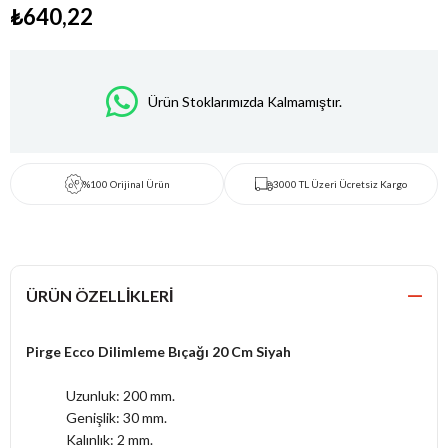
₺640,22
Ürün Stoklarımızda Kalmamıştır.
%100 Orijinal Ürün
3000 TL Üzeri Ücretsiz Kargo
ÜRÜN ÖZELLIKLERI
Pirge Ecco Dilimleme Bıçağı 20 Cm Siyah
Uzunluk: 200 mm.
Genişlik: 30 mm.
Kalınlık: 2 mm.