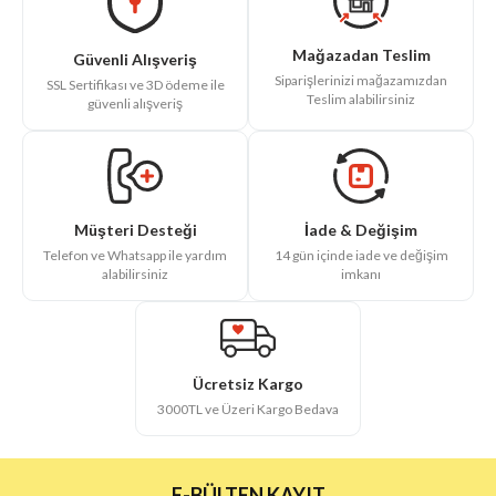
Mağazadan Teslim
Güvenli Alışveriş
Siparişlerinizi mağazamızdan
SSL Sertifikası ve 3D ödeme ile
Teslim alabilirsiniz
güvenli alışveriş
İade & Değişim
Müşteri Desteği
14 gün içinde iade ve değişim
Telefon ve Whatsapp ile yardım
imkanı
alabilirsiniz
Ücretsiz Kargo
3000TL ve Üzeri Kargo Bedava
E-BÜLTEN KAYIT