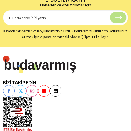
Haberler ve özel fırsatlar için
Kaydolarak Şartlar ve Koşullarımızı ve Gizlilik Politikamızı kabul etmiş olursunuz.
Çıkmak için e-postalarımızdaki Aboneliği İptal Et’i tıklayın.
BİZİ TAKİP EDİN