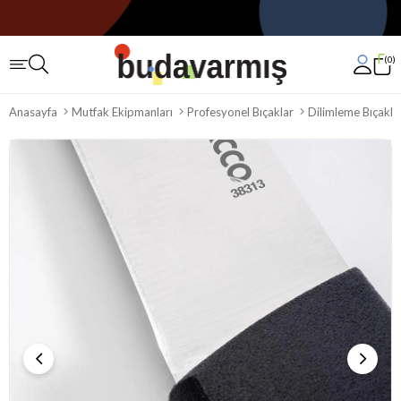
0
Anasayfa
Mutfak Ekipmanları
Profesyonel Bıçaklar
Dilimleme Bıçakla