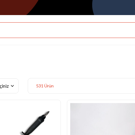
531 Ürün