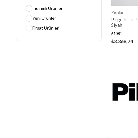
İndirimli Ürünler
Zırhlar
Yeni Ürünler
Pirge Ecco P
Siyah
Fırsat Ürünleri
61081
₺3.368,74