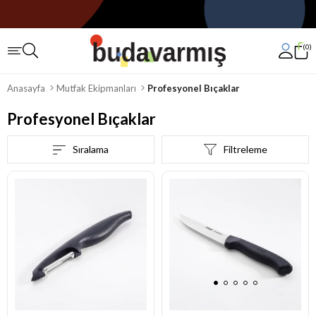
0
Anasayfa
Mutfak Ekipmanları
Profesyonel Bıçaklar
Profesyonel Bıçaklar
Sıralama
Filtreleme