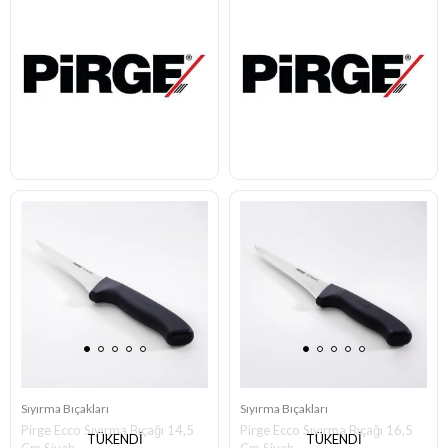
Sıyırma Bıçakları
Sıyırma Bıçakları
Pirge Ecco Sıyırma Bıçağı 14,5
Pirge Ecco Sıyırma Bıçağı 16,5
TÜKENDI
TÜKENDI