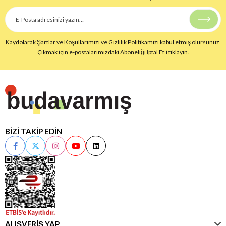
Kaydolarak Şartlar ve Koşullarımızı ve Gizlilik Politikamızı kabul etmiş olursunuz.
Çıkmak için e-postalarımızdaki Aboneliği İptal Et’i tıklayın.
BİZİ TAKİP EDİN
ALIŞVERİŞ YAP