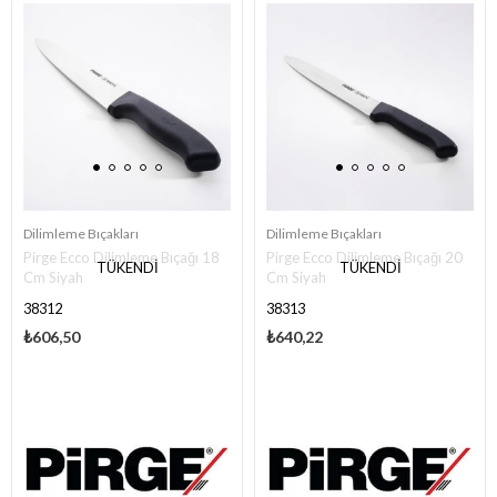
Dilimleme Bıçakları
Dilimleme Bıçakları
Pirge Ecco Dilimleme Bıçağı 18
Pirge Ecco Dilimleme Bıçağı 20
TÜKENDI
TÜKENDI
Cm Siyah
Cm Siyah
38312
38313
₺606,50
₺640,22