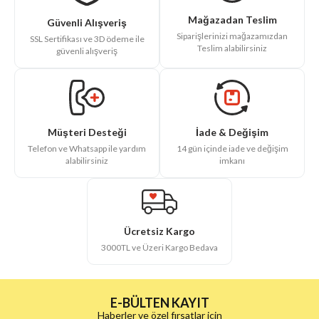
Mağazadan Teslim
Güvenli Alışveriş
Siparişlerinizi mağazamızdan
SSL Sertifikası ve 3D ödeme ile
Teslim alabilirsiniz
güvenli alışveriş
İade & Değişim
Müşteri Desteği
14 gün içinde iade ve değişim
Telefon ve Whatsapp ile yardım
imkanı
alabilirsiniz
Ücretsiz Kargo
3000TL ve Üzeri Kargo Bedava
E-BÜLTEN KAYIT
Haberler ve özel fırsatlar için