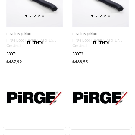
Peynir Bıçakları
Peynir Bıçakları
Pirge Ecco Peynir Bıçağı 15,5
Pirge Ecco Peynir Bıçağı 17,5
TÜKENDI
TÜKENDI
Cm Siyah
Cm Siyah
38071
38072
₺437,99
₺488,55