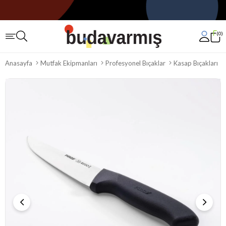
0
Anasayfa
Mutfak Ekipmanları
Profesyonel Bıçaklar
Kasap Bıçakları