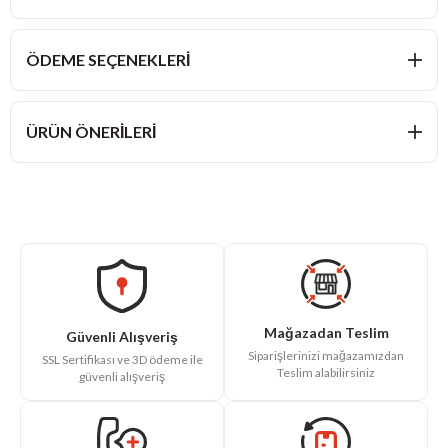
ÖDEME SEÇENEKLERI
ÜRÜN ÖNERILERI
Mağazadan Teslim
Güvenli Alışveriş
Siparişlerinizi mağazamızdan
SSL Sertifikası ve 3D ödeme ile
Teslim alabilirsiniz
güvenli alışveriş