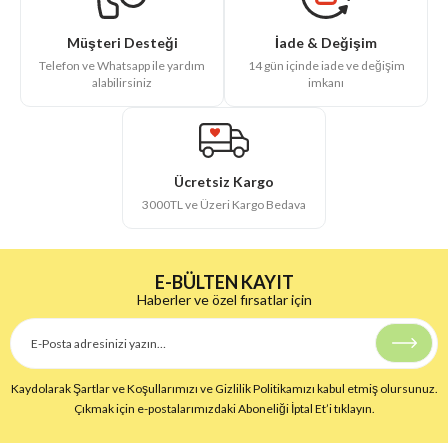
İade & Değişim
Müşteri Desteği
14 gün içinde iade ve değişim
Telefon ve Whatsapp ile yardım
imkanı
alabilirsiniz
Ücretsiz Kargo
3000TL ve Üzeri Kargo Bedava
E-BÜLTEN KAYIT
Haberler ve özel fırsatlar için
Kaydolarak Şartlar ve Koşullarımızı ve Gizlilik Politikamızı kabul etmiş olursunuz.
Çıkmak için e-postalarımızdaki Aboneliği İptal Et’i tıklayın.