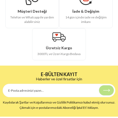
İade & Değişim
Müşteri Desteği
14 gün içinde iade ve değişim
Telefon ve Whatsapp ile yardım
imkanı
alabilirsiniz
Ücretsiz Kargo
3000TL ve Üzeri Kargo Bedava
E-BÜLTEN KAYIT
Haberler ve özel fırsatlar için
Kaydolarak Şartlar ve Koşullarımızı ve Gizlilik Politikamızı kabul etmiş olursunuz.
Çıkmak için e-postalarımızdaki Aboneliği İptal Et’i tıklayın.