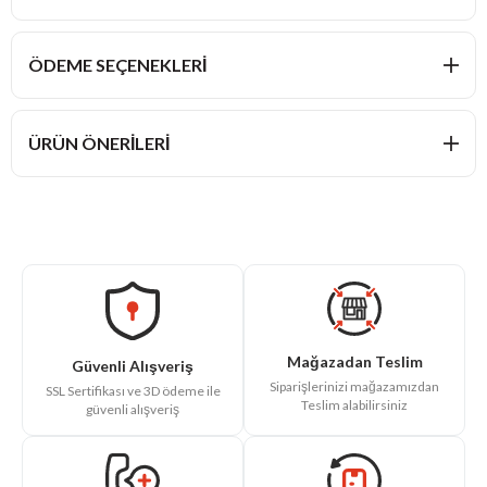
ÖDEME SEÇENEKLERI
ÜRÜN ÖNERILERI
Mağazadan Teslim
Güvenli Alışveriş
Siparişlerinizi mağazamızdan
SSL Sertifikası ve 3D ödeme ile
Teslim alabilirsiniz
güvenli alışveriş