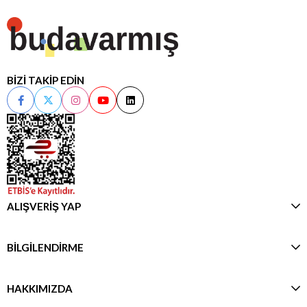
BİZİ TAKİP EDİN
ALIŞVERİŞ YAP
BİLGİLENDİRME
HAKKIMIZDA