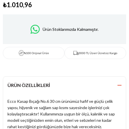
₺1.010,96
Ürün Stoklarımızda Kalmamıştır.
%100 Orijinal Ürün
3000 TL Üzeri Ücretsiz Kargo
ÜRÜN ÖZELLIKLERI
Ecco Kasap Bıçağı No.6 30 cm ürünümüz hafif ve güçlü çelik
yapısı, hijyenik ve sağlam sap kısmı sayesinde işlerinizi çok
kolaylaştıracaktır! Kullanımınıza uygun bir ölçü, kalınlık ve sap
modeli seçtiğinizden emin olun, etleri ve sebzeleri ne kadar
rahat kestiğinizi gördüğünüzde bize hak vereceksiniz.