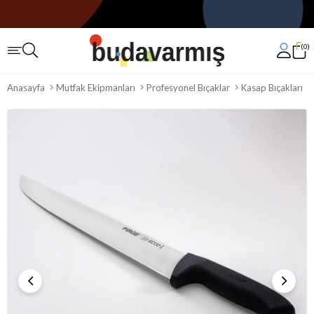
0
Anasayfa
Mutfak Ekipmanları
Profesyonel Bıçaklar
Kasap Bıçakları