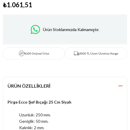
₺1.061,51
Ürün Stoklarımızda Kalmamıştır.
%100 Orijinal Ürün
3000 TL Üzeri Ücretsiz Kargo
ÜRÜN ÖZELLIKLERI
Pirge Ecco Şef Bıçağı 25 Cm Siyah
Uzunluk: 250 mm.
Genişlik: 50 mm.
Kalınlık: 2 mm.