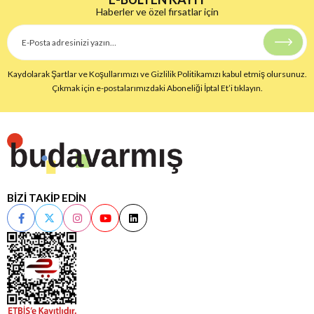
Haberler ve özel fırsatlar için
Kaydolarak Şartlar ve Koşullarımızı ve Gizlilik Politikamızı kabul etmiş olursunuz.
Çıkmak için e-postalarımızdaki Aboneliği İptal Et’i tıklayın.
BİZİ TAKİP EDİN