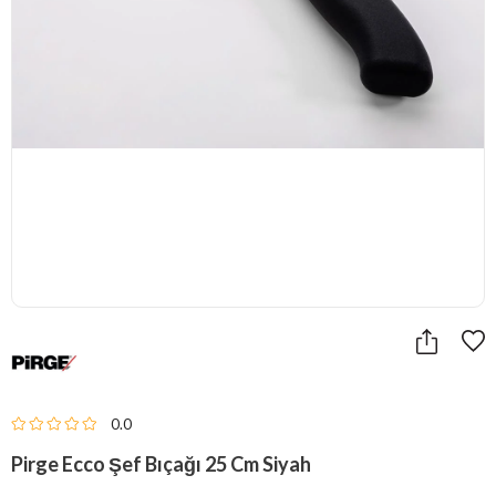
0.0
Pirge Ecco Şef Bıçağı 25 Cm Siyah