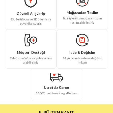
Mağazadan Teslim
Güvenli Alışveriş
Siparişlerinizi mağazamızdan
SSL Sertifikası ve 3D ödeme ile
Teslim alabilirsiniz
güvenli alışveriş
İade & Değişim
Müşteri Desteği
14 gün içinde iade ve değişim
Telefon ve Whatsapp ile yardım
imkanı
alabilirsiniz
Ücretsiz Kargo
3000TL ve Üzeri Kargo Bedava
E-BÜLTEN KAYIT