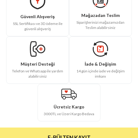
Mağazadan Teslim
Güvenli Alışveriş
Siparişlerinizi mağazamızdan
SSL Sertifikası ve 3D ödeme ile
Teslim alabilirsiniz
güvenli alışveriş
İade & Değişim
Müşteri Desteği
14 gün içinde iade ve değişim
Telefon ve Whatsapp ile yardım
imkanı
alabilirsiniz
Ücretsiz Kargo
3000TL ve Üzeri Kargo Bedava
E-BÜLTEN KAYIT