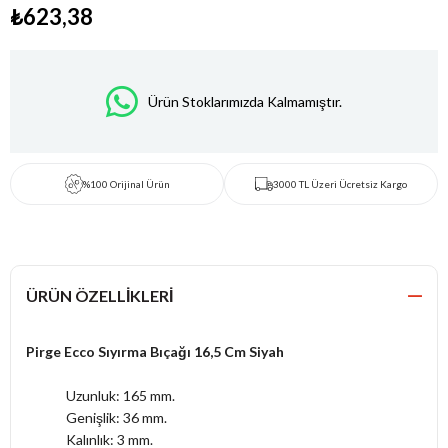
₺623,38
Ürün Stoklarımızda Kalmamıştır.
%100 Orijinal Ürün
3000 TL Üzeri Ücretsiz Kargo
ÜRÜN ÖZELLIKLERI
Pirge Ecco Sıyırma Bıçağı 16,5 Cm Siyah
Uzunluk: 165 mm.
Genişlik: 36 mm.
Kalınlık: 3 mm.