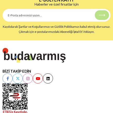
Haberler ve özel fırsatlar için
Kaydolarak Şartlar ve Koşullarımızı ve Gizlilik Politikamızı kabul etmiş olursunuz.
Çıkmak için e-postalarımızdaki Aboneliği İptal Et’i tıklayın.
BİZİ TAKİP EDİN