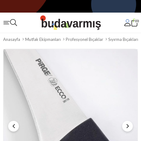
0
Anasayfa
Mutfak Ekipmanları
Profesyonel Bıçaklar
Sıyırma Bıçakları