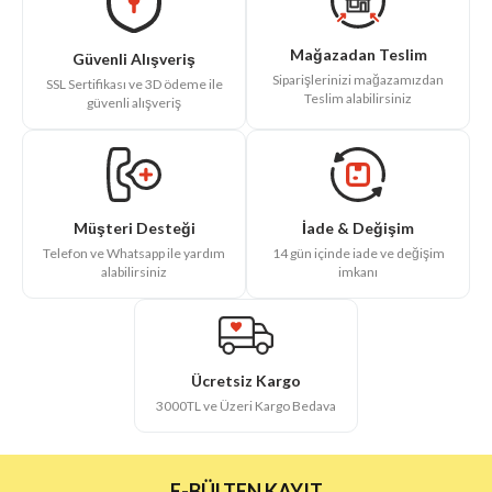
Mağazadan Teslim
Güvenli Alışveriş
Siparişlerinizi mağazamızdan
SSL Sertifikası ve 3D ödeme ile
Teslim alabilirsiniz
güvenli alışveriş
İade & Değişim
Müşteri Desteği
14 gün içinde iade ve değişim
Telefon ve Whatsapp ile yardım
imkanı
alabilirsiniz
Ücretsiz Kargo
3000TL ve Üzeri Kargo Bedava
E-BÜLTEN KAYIT