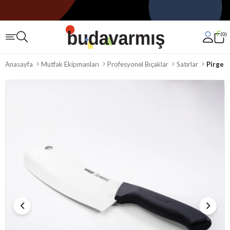
0
Anasayfa
Mutfak Ekipmanları
Profesyonel Bıçaklar
Satırlar
Pirge E