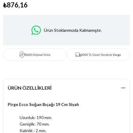
₺876,16
Ürün Stoklarımızda Kalmamıştır.
%100 Orijinal Ürün
3000 TL Üzeri Ücretsiz Kargo
ÜRÜN ÖZELLIKLERI
Pirge Ecco Soğan Bıçağı 19 Cm Siyah
Uzunluk: 190 mm.
Genişlik: 70 mm.
Kalınlık : 2 mm.