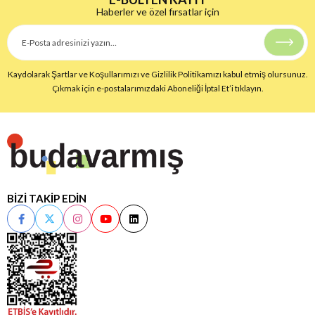
Haberler ve özel fırsatlar için
Kaydolarak Şartlar ve Koşullarımızı ve Gizlilik Politikamızı kabul etmiş olursunuz.
Çıkmak için e-postalarımızdaki Aboneliği İptal Et’i tıklayın.
BİZİ TAKİP EDİN