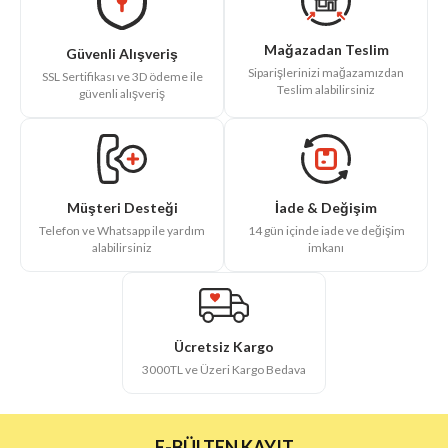
Mağazadan Teslim
Güvenli Alışveriş
Siparişlerinizi mağazamızdan
SSL Sertifikası ve 3D ödeme ile
Teslim alabilirsiniz
güvenli alışveriş
İade & Değişim
Müşteri Desteği
14 gün içinde iade ve değişim
Telefon ve Whatsapp ile yardım
imkanı
alabilirsiniz
Ücretsiz Kargo
3000TL ve Üzeri Kargo Bedava
E-BÜLTEN KAYIT