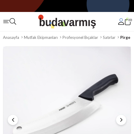
0
Anasayfa
Mutfak Ekipmanları
Profesyonel Bıçaklar
Satırlar
Pirge E