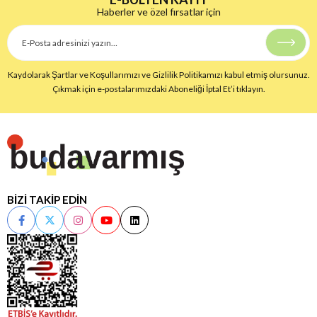
Haberler ve özel fırsatlar için
Kaydolarak Şartlar ve Koşullarımızı ve Gizlilik Politikamızı kabul etmiş olursunuz.
Çıkmak için e-postalarımızdaki Aboneliği İptal Et’i tıklayın.
BİZİ TAKİP EDİN