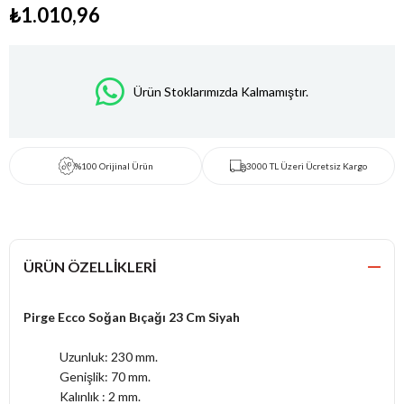
₺1.010,96
Ürün Stoklarımızda Kalmamıştır.
%100 Orijinal Ürün
3000 TL Üzeri Ücretsiz Kargo
ÜRÜN ÖZELLIKLERI
Pirge Ecco Soğan Bıçağı 23 Cm Siyah
Uzunluk: 230 mm.
Genişlik: 70 mm.
Kalınlık : 2 mm.