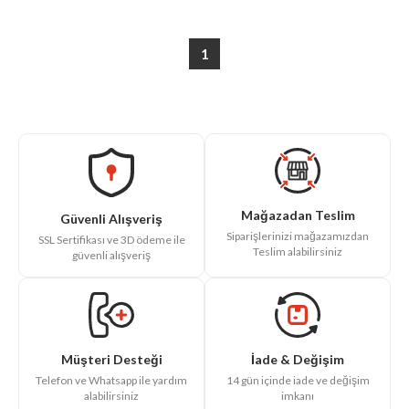
1
Mağazadan Teslim
Güvenli Alışveriş
Siparişlerinizi mağazamızdan
SSL Sertifikası ve 3D ödeme ile
Teslim alabilirsiniz
güvenli alışveriş
İade & Değişim
Müşteri Desteği
14 gün içinde iade ve değişim
Telefon ve Whatsapp ile yardım
imkanı
alabilirsiniz