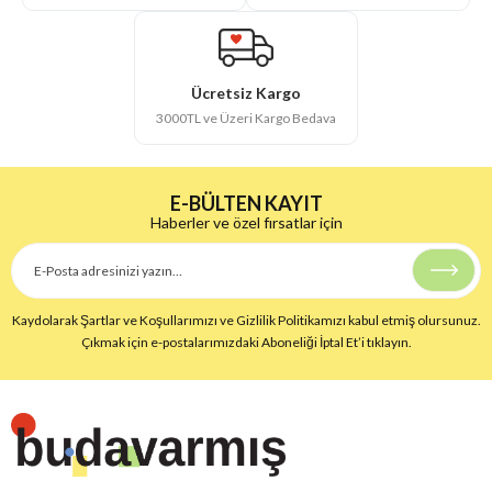
Ücretsiz Kargo
3000TL ve Üzeri Kargo Bedava
E-BÜLTEN KAYIT
Haberler ve özel fırsatlar için
Kaydolarak Şartlar ve Koşullarımızı ve Gizlilik Politikamızı kabul etmiş olursunuz.
Çıkmak için e-postalarımızdaki Aboneliği İptal Et’i tıklayın.