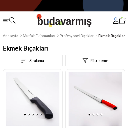
0
Anasayfa
Mutfak Ekipmanları
Profesyonel Bıçaklar
Ekmek Bıçakları
Ekmek Bıçakları
Sıralama
Filtreleme