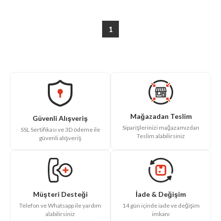
1
Mağazadan Teslim
Güvenli Alışveriş
Siparişlerinizi mağazamızdan
SSL Sertifikası ve 3D ödeme ile
Teslim alabilirsiniz
güvenli alışveriş
İade & Değişim
Müşteri Desteği
14 gün içinde iade ve değişim
Telefon ve Whatsapp ile yardım
imkanı
alabilirsiniz