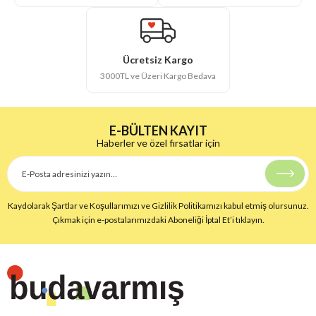
Ücretsiz Kargo
3000TL ve Üzeri Kargo Bedava
E-BÜLTEN KAYIT
Haberler ve özel fırsatlar için
Kaydolarak Şartlar ve Koşullarımızı ve Gizlilik Politikamızı kabul etmiş olursunuz.
Çıkmak için e-postalarımızdaki Aboneliği İptal Et’i tıklayın.