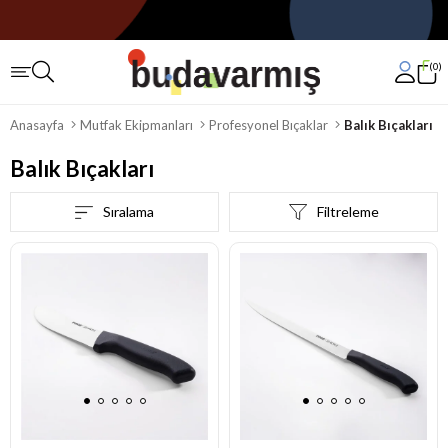
0
Anasayfa
Mutfak Ekipmanları
Profesyonel Bıçaklar
Balık Bıçakları
Balık Bıçakları
Sıralama
Filtreleme