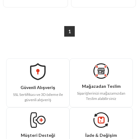
1
Mağazadan Teslim
Güvenli Alışveriş
Siparişlerinizi mağazamızdan
SSL Sertifikası ve 3D ödeme ile
Teslim alabilirsiniz
güvenli alışveriş
İade & Değişim
Müşteri Desteği