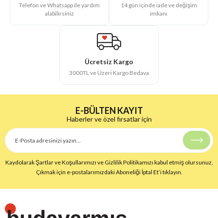
14 gün içinde iade ve değişim
Telefon ve Whatsapp ile yardım
imkanı
alabilirsiniz
Ücretsiz Kargo
3000TL ve Üzeri Kargo Bedava
E-BÜLTEN KAYIT
Haberler ve özel fırsatlar için
Kaydolarak Şartlar ve Koşullarımızı ve Gizlilik Politikamızı kabul etmiş olursunuz.
Çıkmak için e-postalarımızdaki Aboneliği İptal Et’i tıklayın.