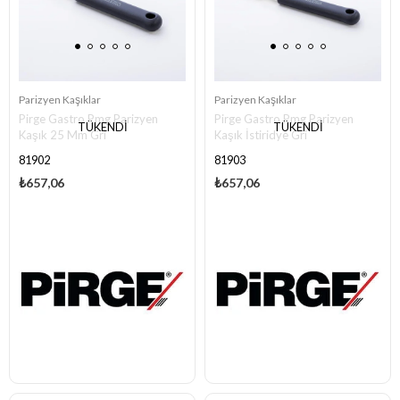
Parizyen Kaşıklar
Parizyen Kaşıklar
Pirge Gastro Pmg Parizyen
Pirge Gastro Pmg Parizyen
TÜKENDI
TÜKENDI
Kaşık 25 Mm Gri
Kaşık İstiridye Gri
81902
81903
₺657,06
₺657,06