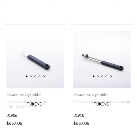
Soyacak ve Oyacaklar
Soyacak ve Oyacaklar
Pirge Gastro Pmg Limon
Pirge Gastro Pmg Elma Oyacağı
TÜKENDI
TÜKENDI
Kabuğu Soyacağı
81906
81910
₺657,06
₺657,06