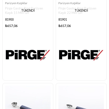
Parizyen Kaşıklar
Parizyen Kaşıklar
Pirge Gastro Pmg Parizyen
Pirge Gastro Pmg Parizyen
TÜKENDI
TÜKENDI
Kaşık 15 Mm Gri
Kaşık 22 Mm Gri
81900
81901
₺657,06
₺657,06