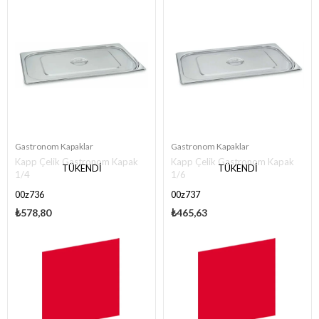
Gastronom Kapaklar
Gastronom Kapaklar
Kapp Çelik Gastronom Kapak
Kapp Çelik Gastronom Kapak
TÜKENDI
TÜKENDI
1/4
1/6
00z736
00z737
₺578,80
₺465,63