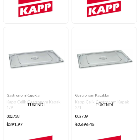
Gastronom Kapaklar
Gastronom Kapaklar
Kapp Çelik Gastronom Kapak
Kapp Çelik Gastronom Kapak
TÜKENDI
TÜKENDI
1/9
2/1
00z738
00z739
₺391,97
₺2.696,45