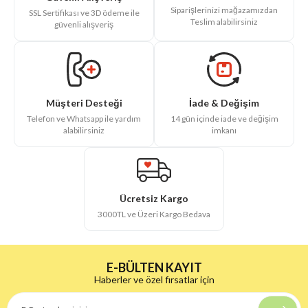
Siparişlerinizi mağazamızdan
SSL Sertifikası ve 3D ödeme ile
Teslim alabilirsiniz
güvenli alışveriş
İade & Değişim
Müşteri Desteği
14 gün içinde iade ve değişim
Telefon ve Whatsapp ile yardım
imkanı
alabilirsiniz
Ücretsiz Kargo
3000TL ve Üzeri Kargo Bedava
E-BÜLTEN KAYIT
Haberler ve özel fırsatlar için