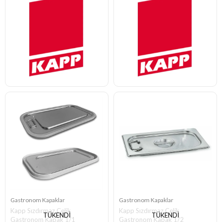
Gastronom Kapaklar
Gastronom Kapaklar
Kapp Sızdırmaz Çelik
Kapp Sızdırmaz Çelik
TÜKENDI
TÜKENDI
Gastronom Kapak 1/1
Gastronom Kapak 1/2