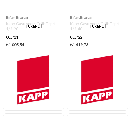
Biftek Bıçakları
Biftek Bıçakları
Kapp Gastronom Çelik Tepsi
Kapp Gastronom Çelik Tepsi
TÜKENDI
TÜKENDI
1/2-20
1/2-40
00z721
00z722
₺1.005,54
₺1.419,73