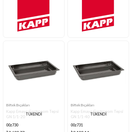
Biftek Bıçakları
Biftek Bıçakları
Kapp Emaye Gastronom Tepsi
Kapp Emaye Gastronom Tepsi
TÜKENDI
TÜKENDI
GN 1/1-20
GN 1/1-40
00z730
00z731