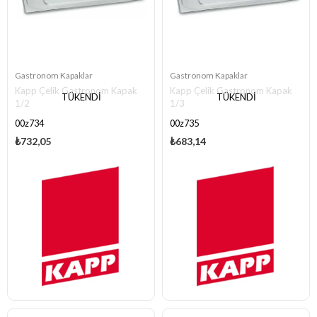
Gastronom Kapaklar
Gastronom Kapaklar
Kapp Çelik Gastronom Kapak
Kapp Çelik Gastronom Kapak
TÜKENDI
TÜKENDI
1/2
1/3
00z734
00z735
₺732,05
₺683,14