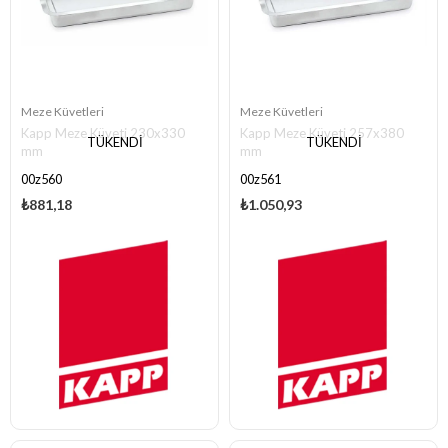
Meze Küvetleri
Meze Küvetleri
Kapp Meze Küveti 230x330
Kapp Meze Küveti 257x380
TÜKENDI
TÜKENDI
mm
mm
00z560
00z561
₺881,18
₺1.050,93