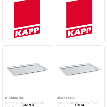
Biftek Bıçakları
Biftek Bıçakları
Kapp Gastronom Çelik Tepsi
Kapp Gastronom Çelik Tepsi
TÜKENDI
TÜKENDI