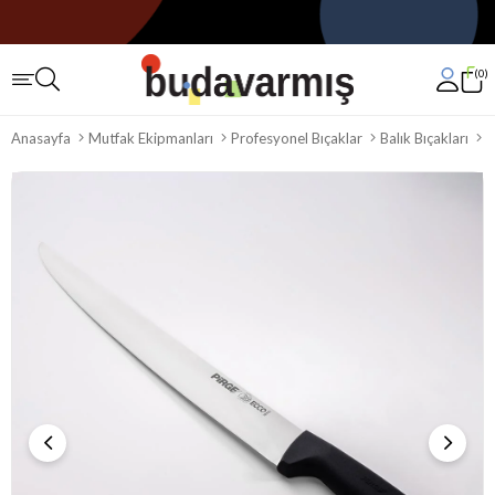
0
Anasayfa
Mutfak Ekipmanları
Profesyonel Bıçaklar
Balık Bıçakları
P