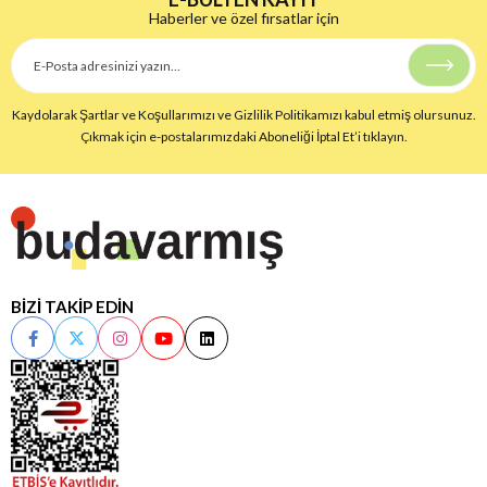
Haberler ve özel fırsatlar için
Kaydolarak Şartlar ve Koşullarımızı ve Gizlilik Politikamızı kabul etmiş olursunuz.
Çıkmak için e-postalarımızdaki Aboneliği İptal Et’i tıklayın.
BİZİ TAKİP EDİN