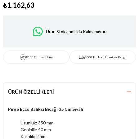
₺1.162,63
Ürün Stoklarımızda Kalmamıştır.
%100 Orijinal Ürün
3000 TL Üzeri Ücretsiz Kargo
ÜRÜN ÖZELLIKLERI
Pirge Ecco Balıkçı Bıçağı 35 Cm Siyah
Uzunluk: 350 mm.
Genişlik: 40 mm.
Kalınlık: 2 mm.