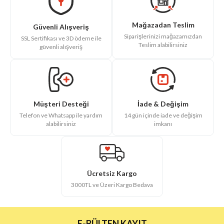
Mağazadan Teslim
Güvenli Alışveriş
Siparişlerinizi mağazamızdan
SSL Sertifikası ve 3D ödeme ile
Teslim alabilirsiniz
güvenli alışveriş
İade & Değişim
Müşteri Desteği
14 gün içinde iade ve değişim
Telefon ve Whatsapp ile yardım
imkanı
alabilirsiniz
Ücretsiz Kargo
3000TL ve Üzeri Kargo Bedava
E-BÜLTEN KAYIT